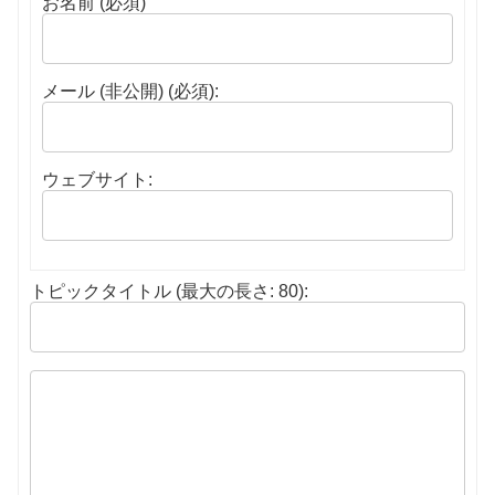
お名前 (必須)
メール (非公開) (必須):
ウェブサイト:
トピックタイトル (最大の長さ: 80):