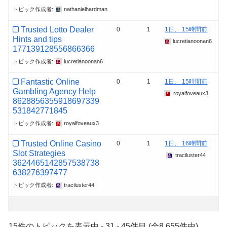
トピック作成者:
nathanielhardman
Trusted Lotto Dealer
0
1
1日、 15時間前
Hints and tips
lucretianoonan6
177139128556866366
トピック作成者:
lucretianoonan6
Fantastic Online
0
1
1日、 15時間前
Gambling Agency Help
royalfoveaux3
8628856355918697339
531842771845
トピック作成者:
royalfoveaux3
Trusted Online Casino
0
1
1日、 16時間前
Slot Strategies
traciluster44
3624465142857538738
638276397477
トピック作成者:
traciluster44
15件のトピックを表示中 - 31 - 45件目 (全8,655件中)