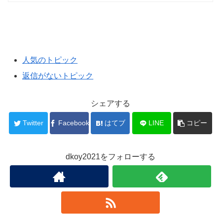
人気のトピック
返信がないトピック
シェアする
Twitter
Facebook
はてブ
LINE
コピー
dkoy2021をフォローする