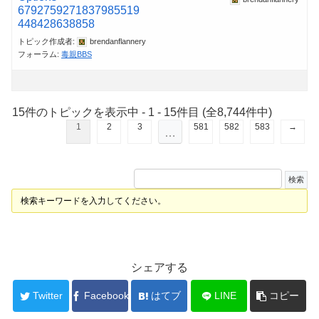
6792759271837985519
448428638858
トピック作成者:
brendanflannery
フォーラム:
毒親BBS
15件のトピックを表示中 - 1 - 15件目 (全8,744件中)
1
2
3
581
582
583
→
…
検索キーワードを入力してください。
シェアする
Twitter
Facebook
はてブ
LINE
コピー