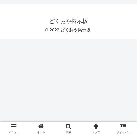
どくおや掲示板
© 2022 どくおや掲示板.
メニュー
ホーム
検索
トップ
サイドバー