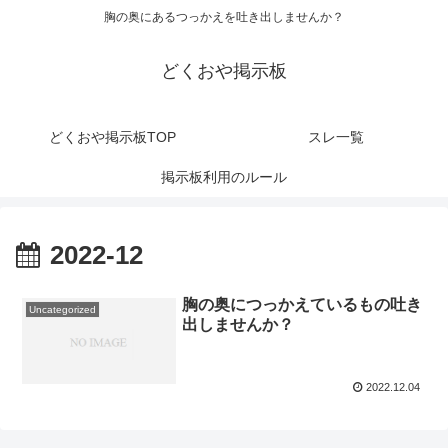
胸の奥にあるつっかえを吐き出しませんか？
どくおや掲示板
どくおや掲示板TOP
スレ一覧
掲示板利用のルール
2022-12
胸の奥につっかえているもの吐き
Uncategorized
出しませんか？
2022.12.04