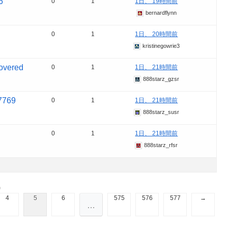
6
0
1
1日、 19時間前
bernardflynn
0
1
1日、 20時間前
kristinegowrie3
overed
0
1
1日、 21時間前
888starz_gzsr
7769
0
1
1日、 21時間前
888starz_susr
0
1
1日、 21時間前
888starz_rfsr
)
4
5
6
575
576
577
→
…