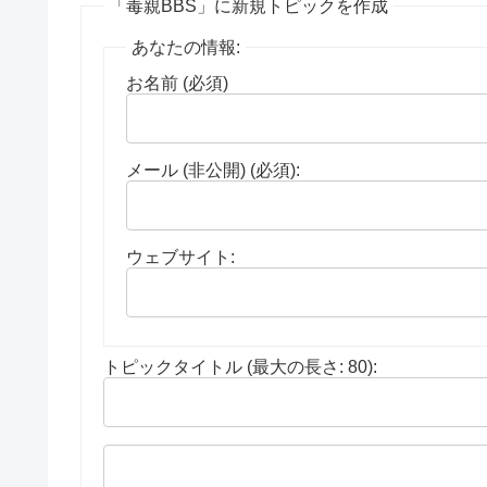
「毒親BBS」に新規トピックを作成
あなたの情報:
お名前 (必須)
メール (非公開) (必須):
ウェブサイト:
トピックタイトル (最大の長さ: 80):