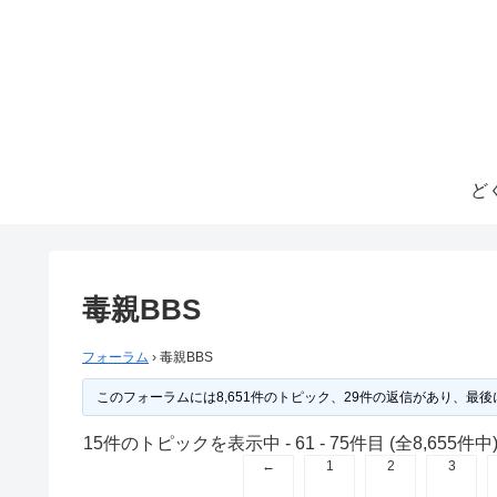
ど
毒親BBS
フォーラム
›
毒親BBS
このフォーラムには8,651件のトピック、29件の返信があり、最後
15件のトピックを表示中 - 61 - 75件目 (全8,655件中
←
1
2
3