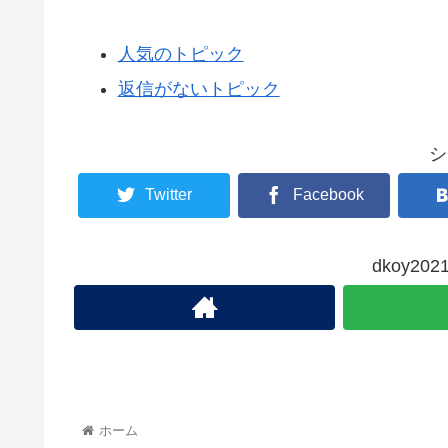
人気のトピック
返信がないトピック
シ
Twitter
Facebook
dkoy2
ホーム