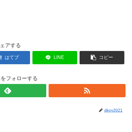
ェアする
はてブ
LINE
コピー
021をフォローする
dkoy2021