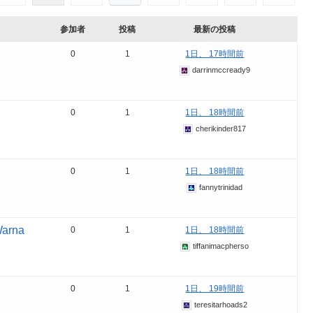
参加者
投稿
最新の投稿
0
1
1日、 17時間前
darrinmccready9
0
1
1日、 18時間前
cherikinder817
0
1
1日、 18時間前
fannytrinidad
Warna
0
1
1日、 18時間前
tiffanimacpherso
0
1
1日、 19時間前
teresitarhoads2