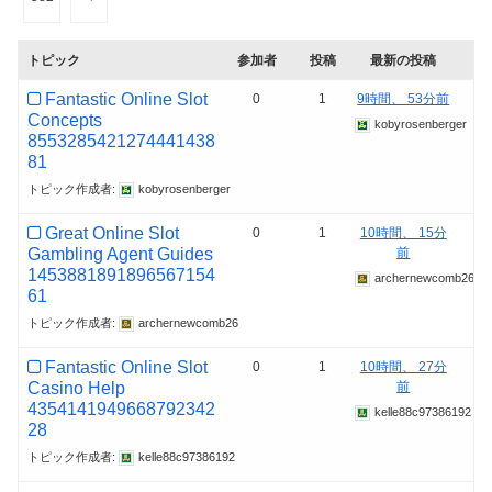
トピック
参加者
投稿
最新の投稿
Fantastic Online Slot
0
1
9時間、 53分前
Concepts
kobyrosenberger
8553285421274441438
81
トピック作成者:
kobyrosenberger
Great Online Slot
0
1
10時間、 15分
Gambling Agent Guides
前
1453881891896567154
archernewcomb26
61
トピック作成者:
archernewcomb26
Fantastic Online Slot
0
1
10時間、 27分
Casino Help
前
4354141949668792342
kelle88c97386192
28
トピック作成者:
kelle88c97386192