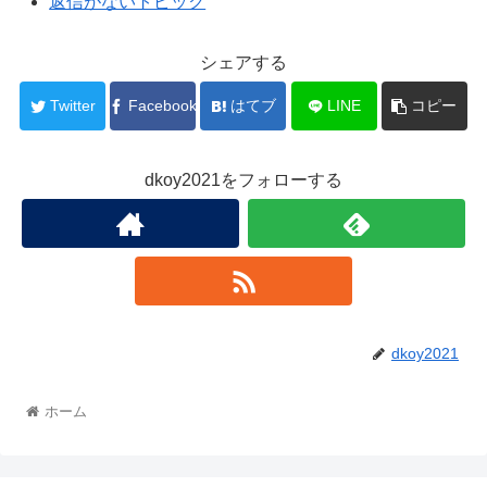
返信がないトピック
シェアする
Twitter
Facebook
はてブ
LINE
コピー
dkoy2021をフォローする
dkoy2021
ホーム