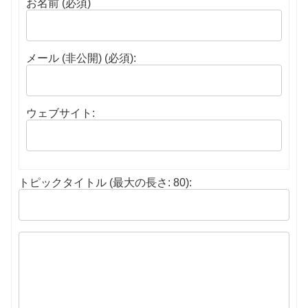
お名前 (必須)
メール (非公開) (必須):
ウェブサイト:
トピックタイトル (最大の長さ: 80):