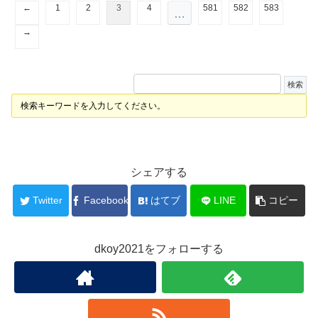
←
1
2
3
4
581
582
583
…
→
検索キーワードを入力してください。
シェアする
Twitter
Facebook
はてブ
LINE
コピー
dkoy2021をフォローする