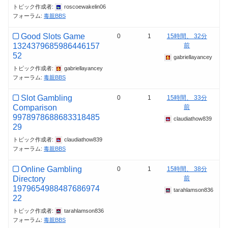
トピック作成者:
roscoewakelin06
フォーラム:
毒親BBS
Good Slots Game
0
1
15時間、 32分
1324379685986446157
前
52
gabriellayancey
トピック作成者:
gabriellayancey
フォーラム:
毒親BBS
Slot Gambling
0
1
15時間、 33分
Comparison
前
9978978688683318485
claudiathow839
29
トピック作成者:
claudiathow839
フォーラム:
毒親BBS
Online Gambling
0
1
15時間、 38分
Directory
前
1979654988487686974
tarahlamson836
22
トピック作成者:
tarahlamson836
フォーラム:
毒親BBS