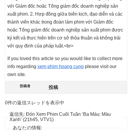
với Giám đốc hoặc Tổng giám đốc doanh nghiệp sản
xuất phim. 2. Hợp đồng giữa biên kịch, đạo diễn và các
thành viên khác trong đoàn làm phim với Giám đốc
hoặc Tổng giám đốc doanh nghiệp sản xuất phim được
ký kết và thực hiện trên cơ sở thỏa thuận và không trái
với quy định của pháp luật.<br>
If you loved this article so you would like to collect more
info regarding
xem phim hoang cung
please visit our
own site.
投稿者
投稿
0件の返信スレッドを表示中
返信先: Đón Xem Phim Cuối Tuần ‘Ba Màu: Màu
Xanh’ (21h45, VTV1)
あなたの情報: