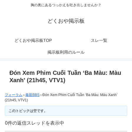
胸の奥にあるつっかえを吐き出しませんか？
どくおや掲示板
どくおや掲示板TOP
スレ一覧
掲示板利用のルール
Đón Xem Phim Cuối Tuần ‘Ba Màu: Màu
Xanh’ (21h45, VTV1)
フォーラム
›
毒親BBS
›
Đón Xem Phim Cuối Tuần ‘Ba Màu: Màu Xanh’
(21h45, VTV1)
このトピックは空です。
0件の返信スレッドを表示中