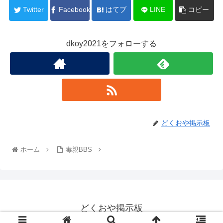
Twitter
Facebook
はてブ
LINE
コピー
dkoy2021をフォローする
どくおや掲示板
ホーム
毒親BBS
どくおや掲示板
© 2022 どくおや掲示板.