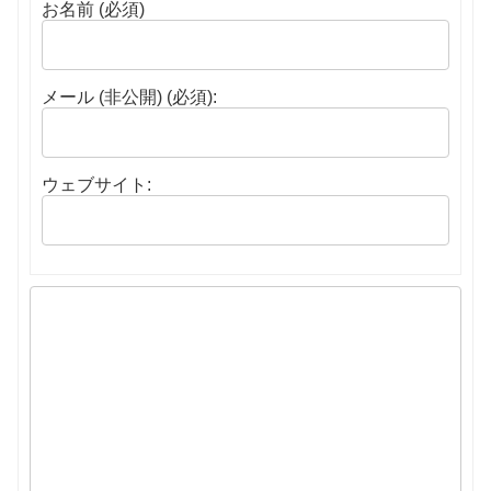
お名前 (必須)
メール (非公開) (必須):
ウェブサイト: