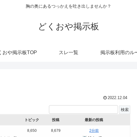
胸の奥にあるつっかえを吐き出しませんか？
どくおや掲示板
くおや掲示板TOP
スレ一覧
掲示板利用のル
2022.12.04
トピック
投稿
最新の投稿
8,650
8,679
2分前