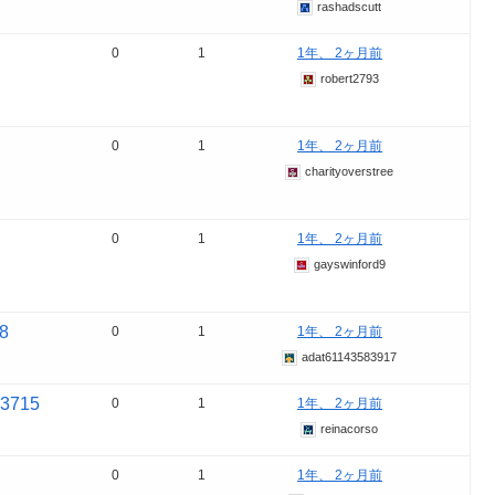
rashadscutt
0
1
1年、 2ヶ月前
robert2793
0
1
1年、 2ヶ月前
charityoverstree
0
1
1年、 2ヶ月前
gayswinford9
8
0
1
1年、 2ヶ月前
adat61143583917
53715
0
1
1年、 2ヶ月前
reinacorso
0
1
1年、 2ヶ月前