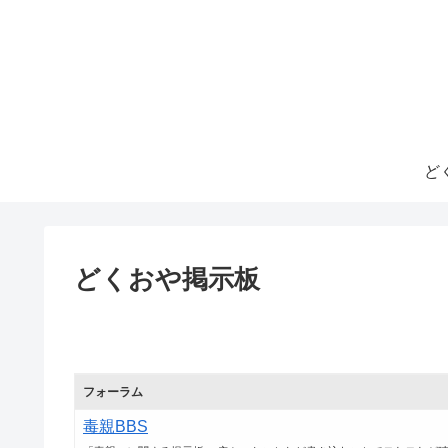
ど
どくおや掲示板
フォーラム
毒親BBS