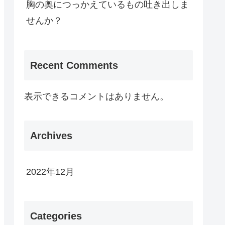
胸の奥につっかえているもの吐き出しま
せんか？
/BALANCE-36824-US-DOLLARS-04-24?hs=12e905bb8d5434f5b7dc359c5daac03d& <<< 📩
Recent Comments
表示できるコメントはありません。
Archives
2022年12月
Categories