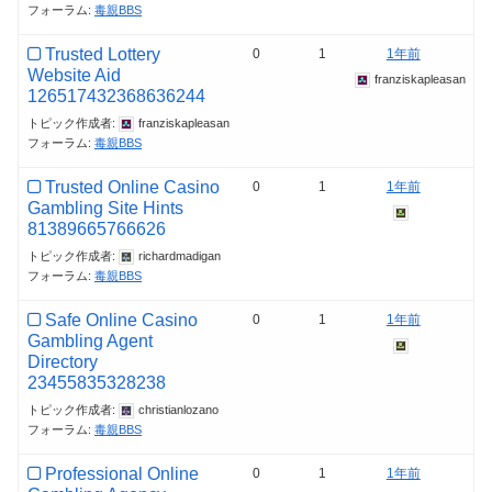
フォーラム:
毒親BBS
Trusted Lottery
0
1
1年前
Website Aid
franziskapleasan
126517432368636244
トピック作成者:
franziskapleasan
フォーラム:
毒親BBS
Trusted Online Casino
0
1
1年前
Gambling Site Hints
81389665766626
トピック作成者:
richardmadigan
フォーラム:
毒親BBS
Safe Online Casino
0
1
1年前
Gambling Agent
Directory
23455835328238
トピック作成者:
christianlozano
フォーラム:
毒親BBS
Professional Online
0
1
1年前