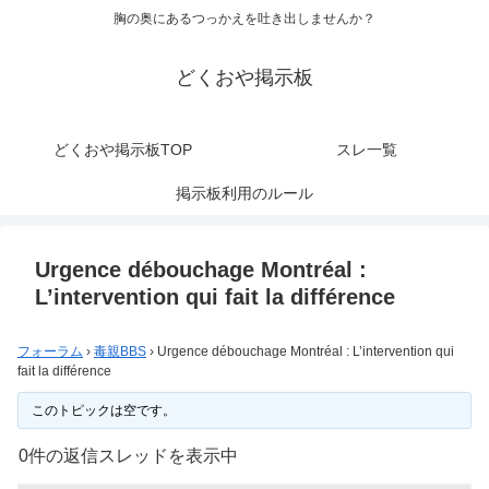
胸の奥にあるつっかえを吐き出しませんか？
どくおや掲示板
どくおや掲示板TOP
スレ一覧
掲示板利用のルール
Urgence débouchage Montréal :
L’intervention qui fait la différence
フォーラム
›
毒親BBS
›
Urgence débouchage Montréal : L’intervention qui
fait la différence
このトピックは空です。
0件の返信スレッドを表示中