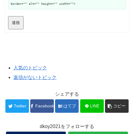
border="" alt="" height="" width="">
送信
人気のトピック
返信がないトピック
シェアする
Twitter
Facebook
はてブ
LINE
コピー
dkoy2021をフォローする