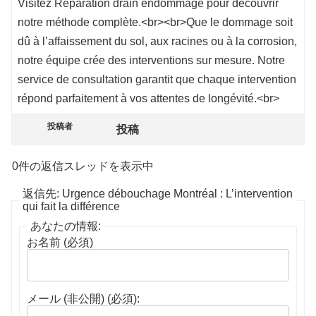
Visitez Réparation drain endommagé pour découvrir
notre méthode complète.<br><br>Que le dommage soit
dû à l’affaissement du sol, aux racines ou à la corrosion,
notre équipe crée des interventions sur mesure. Notre
service de consultation garantit que chaque intervention
répond parfaitement à vos attentes de longévité.<br>
投稿者
投稿
0件の返信スレッドを表示中
返信先: Urgence débouchage Montréal : L’intervention
qui fait la différence
あなたの情報:
お名前 (必須)
メール (非公開) (必須):