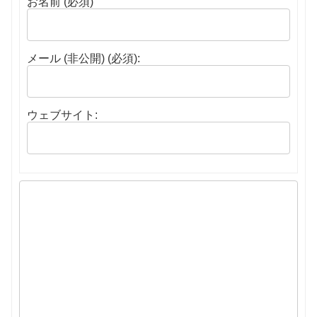
お名前 (必須)
メール (非公開) (必須):
ウェブサイト: