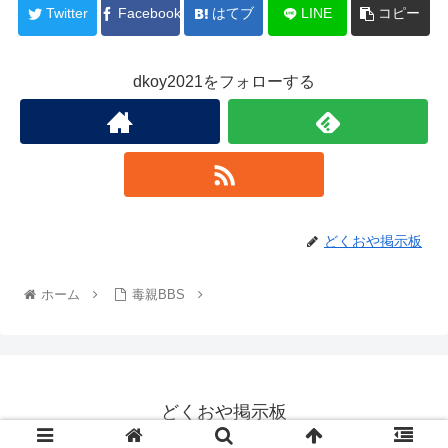
Twitter
Facebook
はてブ
LINE
コピー
dkoy2021をフォローする
どくおや掲示板
ホーム
毒親BBS
どくおや掲示板
© 2022 どくおや掲示板.