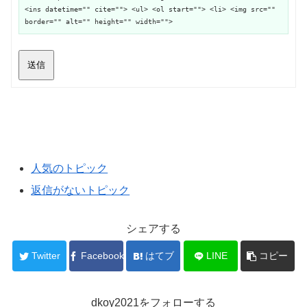
<ins datetime="" cite=""> <ul> <ol start=""> <li> <img src=""
border="" alt="" height="" width="">
送信
人気のトピック
返信がないトピック
シェアする
Twitter
Facebook
はてブ
LINE
コピー
dkoy2021をフォローする