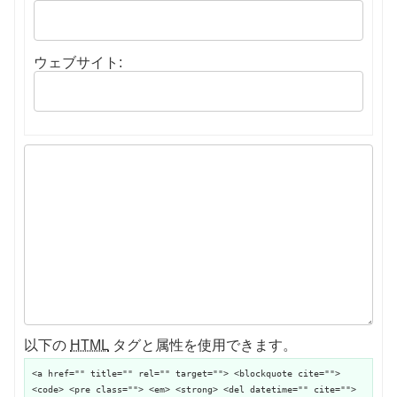
ウェブサイト:
以下の
HTML
タグと属性を使用できます。
<a href="" title="" rel="" target=""> <blockquote cite="">
<code> <pre class=""> <em> <strong> <del datetime="" cite="">