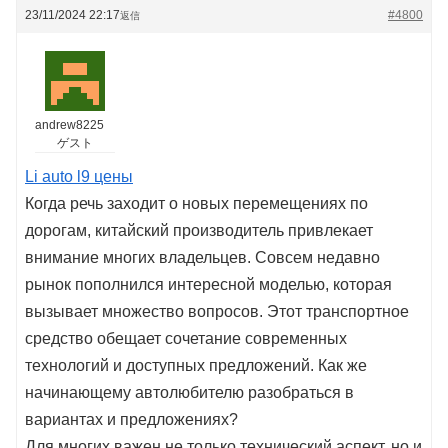
23/11/2024 22:17
#4800
返信
andrew8225
ゲスト
Li auto l9 цены
Когда речь заходит о новых перемещениях по
дорогам, китайский производитель привлекает
внимание многих владельцев. Совсем недавно
рынок пополнился интересной моделью, которая
вызывает множество вопросов. Этот транспортное
средство обещает сочетание современных
технологий и доступных предложений. Как же
начинающему автолюбителю разобраться в
вариантах и предложениях?
Для многих важен не только технический аспект, но и