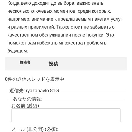
Когда дело доходит до выбора, важно знать
несколько ключевых моментов, среди которых,
например, внимание к предлагаемым пакетам услуг
и разных привилегий. Также стоит не забывать о
качественном обслуживании после покупки. Это
поможет вам избежать множества проблем в
будущем.
投稿者
投稿
0件の返信スレッドを表示中
返信先: ryazanavto 81G
あなたの情報:
お名前 (必須)
メール (非公開) (必須):