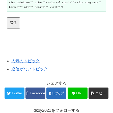
<ins datetime="" cite=""> <ul> <ol start=""> <li> <img src=""
border="" alt="" height="" width="">
送信
人気のトピック
返信がないトピック
シェアする
Twitter
Facebook
はてブ
LINE
コピー
dkoy2021をフォローする