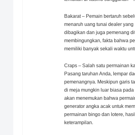
Bakarat – Pemain bertaruh sebel
menaruh uang tunai dealer yan
dibagikan dan juga pemenang di
membingungkan, fakta bahwa perm
memiliki banyak sekali waktu untu
Craps – Salah satu permainan ka
Pasang taruhan Anda, lempar da
pemenangnya. Meskipun garis tar
di meja mungkin luar biasa pad
akan menemukan bahwa permain
generator angka acak untuk memi
permainan bingo dan lotere, has
keterampilan.