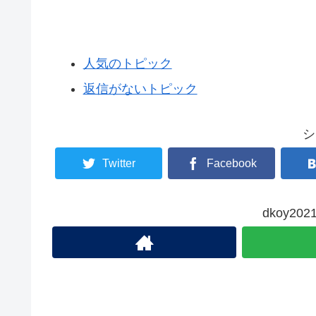
人気のトピック
返信がないトピック
シ
Twitter
Facebook
dkoy2