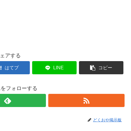
ェアする
はてブ
LINE
コピー
021をフォローする
どくおや掲示板