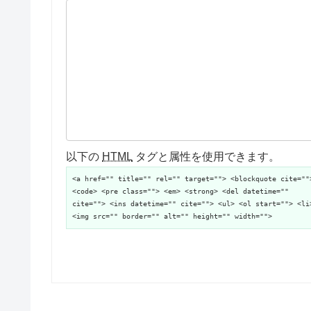
以下の
HTML
タグと属性を使用できます。
<a href="" title="" rel="" target=""> <blockquote cite=""
<code> <pre class=""> <em> <strong> <del datetime=""
cite=""> <ins datetime="" cite=""> <ul> <ol start=""> <li
<img src="" border="" alt="" height="" width="">