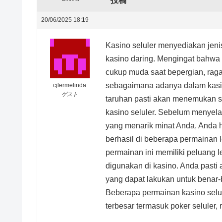
投稿
20/06/2025 18:19
Kasino seluler menyediakan jeni
kasino daring. Mengingat bahwa
cukup muda saat bepergian, raga
sebagaimana adanya dalam kasi
cjlermelinda
ゲスト
taruhan pasti akan menemukan s
kasino seluler. Sebelum menyel
yang menarik minat Anda, Anda h
berhasil di beberapa permainan 
permainan ini memiliki peluang 
digunakan di kasino. Anda pasti
yang dapat lakukan untuk benar-
Beberapa permainan kasino sel
terbesar termasuk poker seluler, r