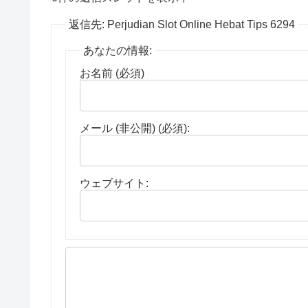
返信先: Perjudian Slot Online Hebat Tips 6294
あなたの情報:
お名前 (必須)
メール (非公開) (必須):
ウェブサイト: