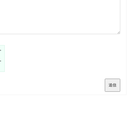
>
>
送信