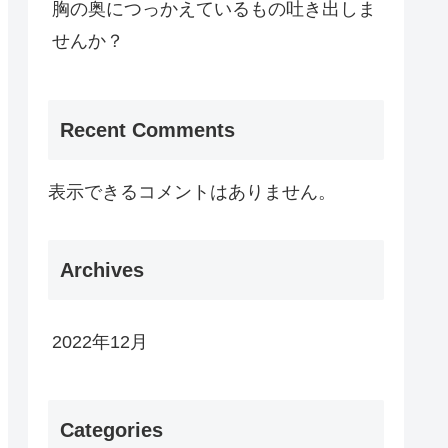
胸の奥につっかえているもの吐き出しま
せんか？
Recent Comments
表示できるコメントはありません。
Archives
2022年12月
Categories