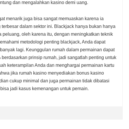
ntung dan mengalahkan kasino demi uang.
gat menarik juga bisa sangat memuaskan karena ia
erbesar dalam sektor ini. Blackjack hanya bukan hanya
peluang, oleh karena itu, dengan meningkatkan teknik
emahami metodologi penting blackjack, Anda dapat
banyak lagi. Keunggulan rumah dalam permainan dapat
berdasarkan prinsip rumah, jadi sangatlah penting untuk
ah keterampilan Anda dan menghargai permainan kartu
bahwa jika rumah kasino menyediakan bonus kasino
rjudian cukup minimal dan juga permainan tidak dibatasi
 bisa jadi kasus kemenangan untuk pemain.