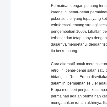
Permainan dengan peluang terbesa
karena ini benar-benar permainan
poker seluler yang tepat yang k
terinformasi tentang strategi se
pengembalian 100%. Lihatlah pe
terbesar dan tetap hanya denga
dasarnya mengetahui dengan tep
itu berkembang.
Cara alternatif untuk meraih keu
retro. Ini benar-benar salah satu
bidang ini. Rolet Eropa disediaka
dalam ini permainan seluler adal
Eropa memberi penjudi kesempat
permainan adalah permainan kebe
mengalahkan rumah akhirnya. Ba