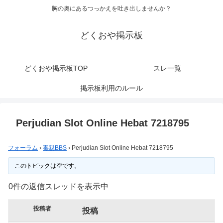
胸の奥にあるつっかえを吐き出しませんか？
どくおや掲示板
どくおや掲示板TOP
スレ一覧
掲示板利用のルール
Perjudian Slot Online Hebat 7218795
フォーラム
›
毒親BBS
›
Perjudian Slot Online Hebat 7218795
このトピックは空です。
0件の返信スレッドを表示中
投稿者
投稿