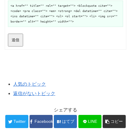
<a href="" title="" rel="" target=""> <blockquote cite="">
<code> <pre class=""> <em> <strong> <del datetime="" cite="">
<ins datetime="" cite=""> <ul> <ol start=""> <li> <img src=""
border="" alt="" height="" width="">
送信
人気のトピック
返信がないトピック
シェアする
Twitter
Facebook
はてブ
LINE
コピー