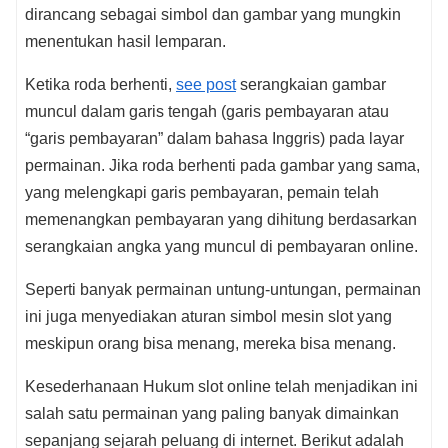
dirancang sebagai simbol dan gambar yang mungkin
menentukan hasil lemparan.
Ketika roda berhenti,
see post
serangkaian gambar
muncul dalam garis tengah (garis pembayaran atau
“garis pembayaran” dalam bahasa Inggris) pada layar
permainan. Jika roda berhenti pada gambar yang sama,
yang melengkapi garis pembayaran, pemain telah
memenangkan pembayaran yang dihitung berdasarkan
serangkaian angka yang muncul di pembayaran online.
Seperti banyak permainan untung-untungan, permainan
ini juga menyediakan aturan simbol mesin slot yang
meskipun orang bisa menang, mereka bisa menang.
Kesederhanaan Hukum slot online telah menjadikan ini
salah satu permainan yang paling banyak dimainkan
sepanjang sejarah peluang di internet. Berikut adalah