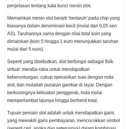
penjelasan tentang kata kunci mesin slot.
Memainkan mesin slot berarti ‘bertaruh’ pada chip yang
biasanya dalam denominasi kecil (mulai dari 0,05 sen
AS). Taruhannya sama dengan nilai total koin yang
dimainkan (koin 5 hingga 1 euro menunjukkan taruhan
mulai dari 5 euro).
Seperti yang disebutkan, slot berfungsi sebagai fisik
virtual: meraba-raba untuk mendapatkan
keberuntungan, cukup operasikan tuas dengan roda
slot, dan mulailah pusaran gambar di layar. Dengan
berkurangnya kekuatan penggerak, roda mulai
memperlambat lajunya hingga berhenti total.
Tujuan pemain slot adalah untuk mendapatkan garis
yang mewakili garis pembayaran, mencocokkan simbol
(seperti ceri, angka dan seterusnya) dalam kombinasi