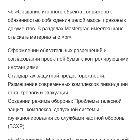
<br>Создание игорного объекта сопряжено с
обязанностью соблюдения целой массы правовых
документов. В разделах Mastergrad имеется шанс
отыскать материалы о:<br>
Оформлении обязательных разрешений и
согласовании проектной бумаг с контролирующими
инстанциями.
Стандартах защитной предосторожности:
Размещение современных комплексов ликвидации
огня, тревоги и эвакуации.
Создании режима обороны: Проблемы телесной
защиты комплекса, допускной системы,
функционирования со службами частной обороны
(ВОХР).
<br>Специфика Mastergrad заключается в реальной