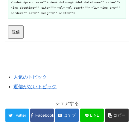
<code> <pre class=""> <em> <strong> <del datetime="" cite="">
<ins datetime="" cite=""> <ul> <ol start=""> <li> <img src=""
border="" alt="" height="" width="">
送信
人気のトピック
返信がないトピック
シェアする
Twitter
Facebook
はてブ
LINE
コピー