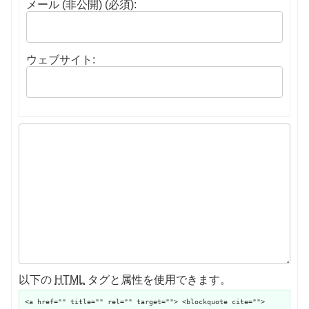
メール (非公開) (必須):
ウェブサイト:
以下の
HTML
タグと属性を使用できます。
<a href="" title="" rel="" target=""> <blockquote cite="">