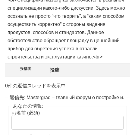
специализации какого-либо дискуссии. Здесь можно
осознать не просто “что творить”, а “каким способом
осуществить корректно” с стороны видения
продуктов, способов и стандартов. Данное
обстоятельство обращает площадку в ценнейший
прибор для обретения успеха в отрасли
строительства и эксплуатации казино.<br>
投稿者
投稿
0件の返信スレッドを表示中
返信先: Mastergrad – главный форум о постройке и.
あなたの情報:
お名前 (必須)