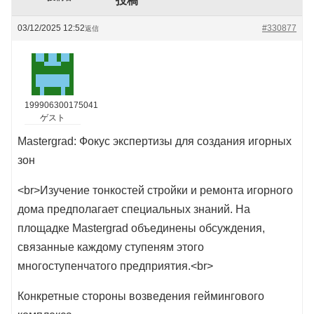
投稿
03/12/2025 12:52
#330877
返信
199906300175041
ゲスト
Mastergrad: Фокус экспертизы для создания игорных
зон
<br>Изучение тонкостей стройки и ремонта игорного
дома предполагает специальных знаний. На
площадке Mastergrad объединены обсуждения,
связанные каждому ступеням этого
многоступенчатого предприятия.<br>
Конкретные стороны возведения геймингового