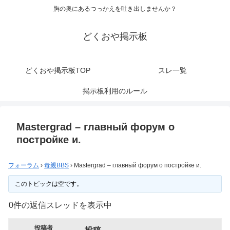
胸の奥にあるつっかえを吐き出しませんか？
どくおや掲示板
どくおや掲示板TOP
スレ一覧
掲示板利用のルール
Mastergrad – главный форум о
постройке и.
フォーラム
›
毒親BBS
›
Mastergrad – главный форум о постройке и.
このトピックは空です。
0件の返信スレッドを表示中
投稿者