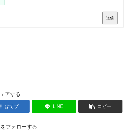
送信
ェアする
はてブ
LINE
コピー
021をフォローする