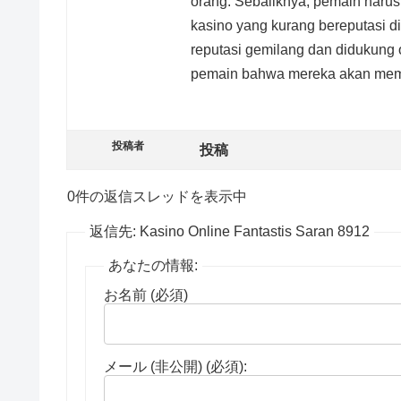
orang. Sebaliknya, pemain harus 
kasino yang kurang bereputasi di
reputasi gemilang dan didukung o
pemain bahwa mereka akan memi
投稿者
投稿
0件の返信スレッドを表示中
返信先: Kasino Online Fantastis Saran 8912
あなたの情報:
お名前 (必須)
メール (非公開) (必須):