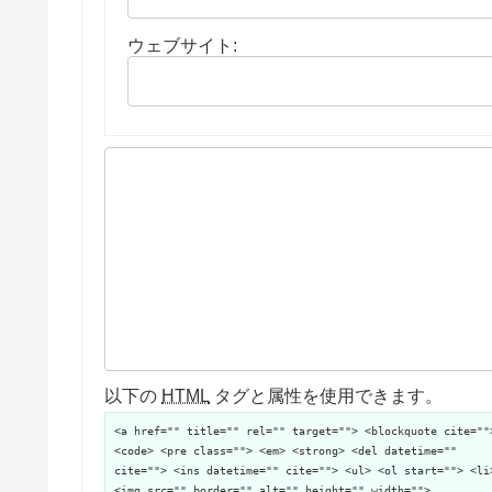
ウェブサイト:
以下の
HTML
タグと属性を使用できます。
<a href="" title="" rel="" target=""> <blockquote cite=""
<code> <pre class=""> <em> <strong> <del datetime=""
cite=""> <ins datetime="" cite=""> <ul> <ol start=""> <li
<img src="" border="" alt="" height="" width="">