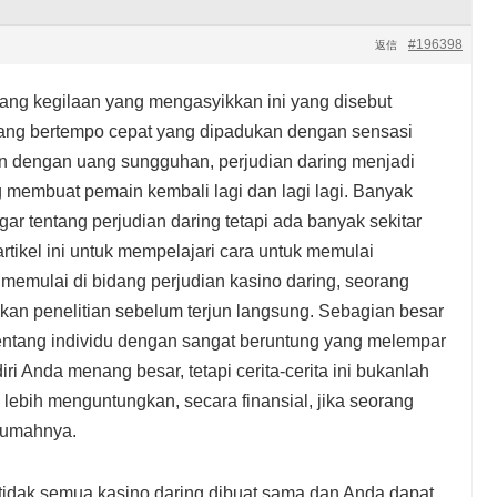
#196398
返信
ng kegilaan yang mengasyikkan ini yang disebut
yang bertempo cepat yang dipadukan dengan sensasi
 dengan uang sungguhan, perjudian daring menjadi
embuat pemain kembali lagi dan lagi lagi. Banyak
ar tentang perjudian daring tetapi ada banyak sekitar
tikel ini untuk mempelajari cara untuk memulai
 memulai di bidang perjudian kasino daring, seorang
an penelitian sebelum terjun langsung. Sebagian besar
tentang individu dengan sangat beruntung yang melempar
 Anda menang besar, tetapi cerita-cerita ini bukanlah
lebih menguntungkan, secara finansial, jika seorang
rumahnya.
 tidak semua kasino daring dibuat sama dan Anda dapat