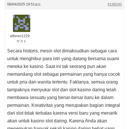
06/04/2025 19:51
#196540
返信
alfonzo1229
ゲスト
Secara historis, mesin slot dimaksudkan sebagai cara
untuk menghibur para istri yang datang bersama suami
mereka ke kasino. Saat ini tak seorang pun akan
memandang slot sebagai permainan yang hanya cocok
untuk pria dan wanita tertentu. Faktanya, semua orang
tampaknya menyukai slot dan slot kasino daring telah
membawa sesuatu yang benar-benar baru ke dalam
permainan. Kreativitas yang merupakan bagian integral
dari slot tidak terbatas karena versi baru yang menarik
akan untuk kasino slot daring. Karena Anda akan
menemukan banyak sekali kasino daring hebat yang