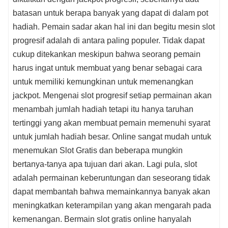
batasan untuk berapa banyak yang dapat di dalam pot
hadiah. Pemain sadar akan hal ini dan begitu mesin slot
progresif adalah di antara paling populer. Tidak dapat
cukup ditekankan meskipun bahwa seorang pemain
harus ingat untuk membuat yang benar sebagai cara
untuk memiliki kemungkinan untuk memenangkan
jackpot. Mengenai slot progresif setiap permainan akan
menambah jumlah hadiah tetapi itu hanya taruhan
tertinggi yang akan membuat pemain memenuhi syarat
untuk jumlah hadiah besar. Online sangat mudah untuk
menemukan Slot Gratis dan beberapa mungkin
bertanya-tanya apa tujuan dari akan. Lagi pula, slot
adalah permainan keberuntungan dan seseorang tidak
dapat membantah bahwa memainkannya banyak akan
meningkatkan keterampilan yang akan mengarah pada
kemenangan. Bermain slot gratis online hanyalah