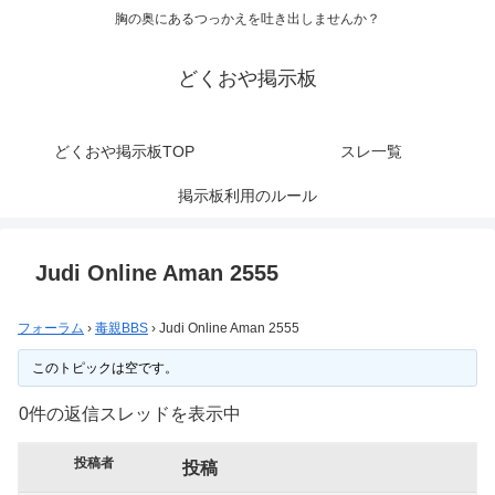
胸の奥にあるつっかえを吐き出しませんか？
どくおや掲示板
どくおや掲示板TOP
スレ一覧
掲示板利用のルール
Judi Online Aman 2555
フォーラム
›
毒親BBS
›
Judi Online Aman 2555
このトピックは空です。
0件の返信スレッドを表示中
投稿者
投稿