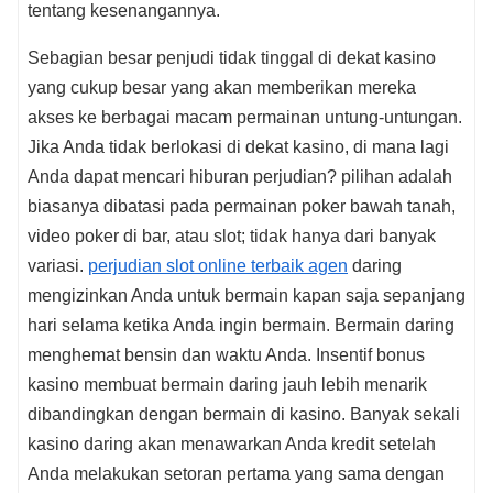
tentang kesenangannya.
Sebagian besar penjudi tidak tinggal di dekat kasino
yang cukup besar yang akan memberikan mereka
akses ke berbagai macam permainan untung-untungan.
Jika Anda tidak berlokasi di dekat kasino, di mana lagi
Anda dapat mencari hiburan perjudian? pilihan adalah
biasanya dibatasi pada permainan poker bawah tanah,
video poker di bar, atau slot; tidak hanya dari banyak
variasi.
perjudian slot online terbaik agen
daring
mengizinkan Anda untuk bermain kapan saja sepanjang
hari selama ketika Anda ingin bermain. Bermain daring
menghemat bensin dan waktu Anda. Insentif bonus
kasino membuat bermain daring jauh lebih menarik
dibandingkan dengan bermain di kasino. Banyak sekali
kasino daring akan menawarkan Anda kredit setelah
Anda melakukan setoran pertama yang sama dengan