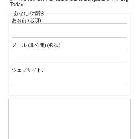
Today!
あなたの情報:
お名前 (必須)
メール (非公開) (必須):
ウェブサイト: