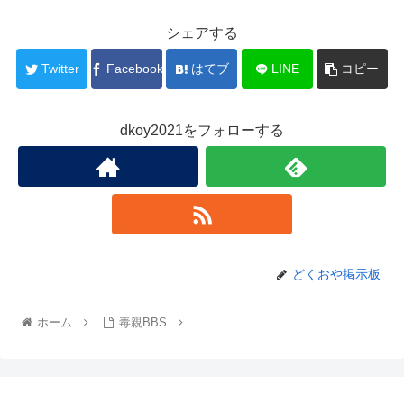
シェアする
Twitter
Facebook
はてブ
LINE
コピー
dkoy2021をフォローする
どくおや掲示板
ホーム
毒親BBS