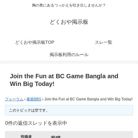
胸の奥にあるつっかえを吐き出しませんか？
どくおや掲示板
どくおや掲示板TOP
スレ一覧
掲示板利用のルール
Join the Fun at BC Game Bangla and
Win Big Today!
フォーラム
›
毒親BBS
›
Join the Fun at BC Game Bangla and Win Big Today!
このトピックは空です。
0件の返信スレッドを表示中
投稿者