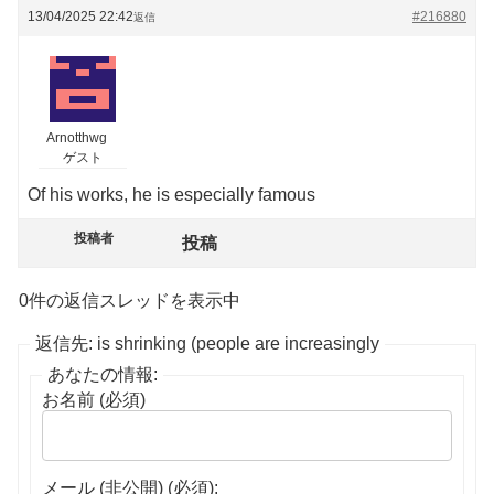
13/04/2025 22:42
#216880
返信
Arnotthwg
ゲスト
Of his works, he is especially famous
投稿者
投稿
0件の返信スレッドを表示中
返信先: is shrinking (people are increasingly
あなたの情報:
お名前 (必須)
メール (非公開) (必須):