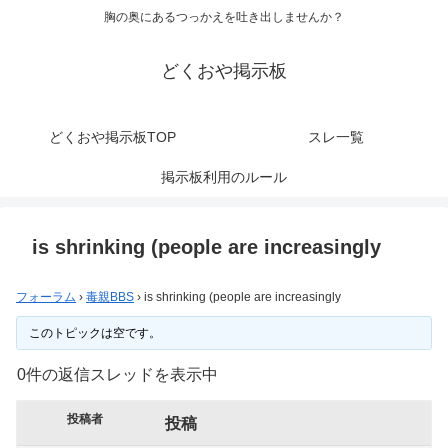
胸の奥にあるつっかえを吐き出しませんか？
どくおや掲示板
どくおや掲示板TOP
スレ一覧
掲示板利用のルール
is shrinking (people are increasingly
フォーラム
›
毒親BBS
›
is shrinking (people are increasingly
このトピックは空です。
0件の返信スレッドを表示中
投稿者
投稿