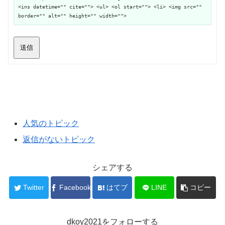
<ins datetime="" cite=""> <ul> <ol start=""> <li> <img src=""
border="" alt="" height="" width="">
送信
人気のトピック
返信がないトピック
シェアする
Twitter
Facebook
はてブ
LINE
コピー
dkoy2021をフォローする