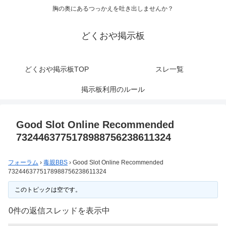
胸の奥にあるつっかえを吐き出しませんか？
どくおや掲示板
どくおや掲示板TOP
スレ一覧
掲示板利用のルール
Good Slot Online Recommended
7324463775178988756238611324
フォーラム
›
毒親BBS
›
Good Slot Online Recommended
7324463775178988756238611324
このトピックは空です。
0件の返信スレッドを表示中