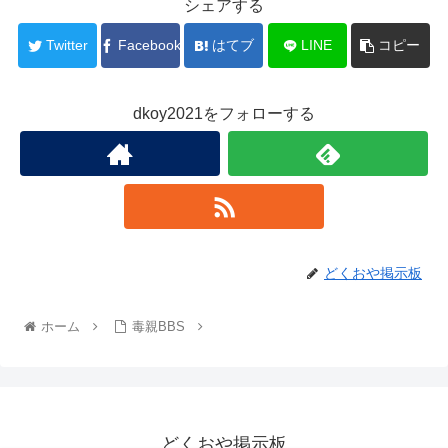
シェアする
Twitter
Facebook
はてブ
LINE
コピー
dkoy2021をフォローする
どくおや掲示板
ホーム
毒親BBS
どくおや掲示板