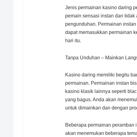
Jenis permainan kasino daring p
pemain sensasi instan dan tidak
pengunduhan. Permainan instan j
dapat memasukkan permainan ke
hari itu.
Tanpa Unduhan – Mainkan Lang
Kasino daring memiliki begitu b
permainan. Permainan instan b
kasino klasik lainnya seperti blac
yang bagus. Anda akan menemuka
untuk dimainkan dan dengan prog
Beberapa permainan peramban ins
akan menemukan beberapa tema 