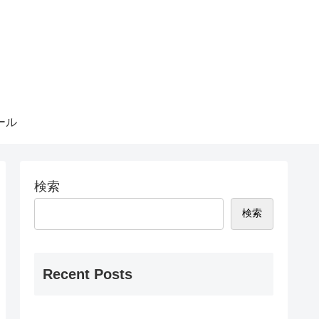
ール
検索
検索
Recent Posts