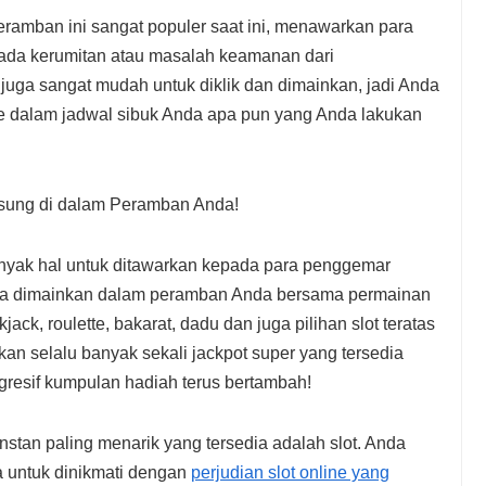
eramban ini sangat populer saat ini, menawarkan para
 ada kerumitan atau masalah keamanan dari
uga sangat mudah untuk diklik dan dimainkan, jadi Anda
 dalam jadwal sibuk Anda apa pun yang Anda lakukan
sung di dalam Peramban Anda!
anyak hal untuk ditawarkan kepada para penggemar
isa dimainkan dalam peramban Anda bersama permainan
kjack, roulette, bakarat, dadu dan juga pilihan slot teratas
n selalu banyak sekali jackpot super yang tersedia
resif kumpulan hadiah terus bertambah!
tan paling menarik yang tersedia adalah slot. Anda
untuk dinikmati dengan
perjudian slot online yang