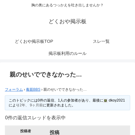
胸の奥にあるつっかえを吐き出しませんか？
どくおや掲示板
どくおや掲示板TOP
スレ一覧
掲示板利用のルール
親のせいでできなかった…
フォーラム
›
毒親BBS
›
親のせいでできなかった…
このトピックには0件の返信、1人の参加者があり、最後に
dkoy2021
により
2年、 9ヶ月前
に更新されました。
0件の返信スレッドを表示中
投稿者
投稿