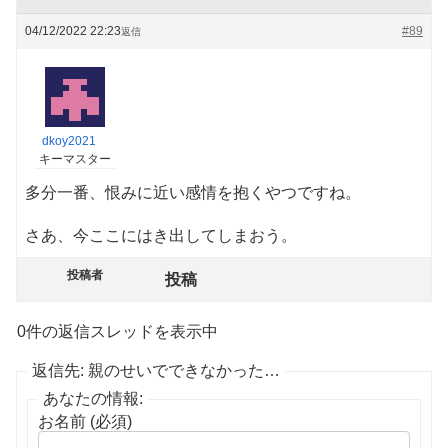
04/12/2022 22:23
#89
返信
dkoy2021
キーマスター
多分一番、恨みに近い感情を抱くやつですね。
さあ、今ここにはき出してしまおう。
投稿者
投稿
0件の返信スレッドを表示中
返信先: 親のせいでできなかった…
あなたの情報:
お名前 (必須)