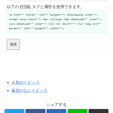
以下の
HTML
タグと属性を使用できます。
<a href="" title="" rel="" target=""> <blockquote cite="">
<code> <pre class=""> <em> <strong> <del datetime="" cite="">
<ins datetime="" cite=""> <ul> <ol start=""> <li> <img src=""
border="" alt="" height="" width="">
送信
人気のトピック
返信がないトピック
シェアする