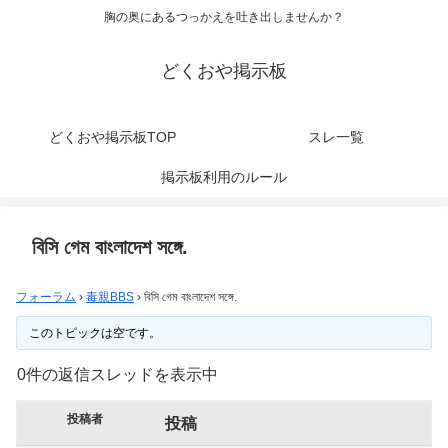
胸の奥にあるつっかえを吐き出しませんか？
どくおや掲示板
どくおや掲示板TOP
スレ一覧
掲示板利用のルール
বিসি গেম বাংলাদেশ সঙ্গে.
フォーラム
›
毒親BBS
›
বিসি গেম বাংলাদেশ সঙ্গে.
このトピックは空です。
0件の返信スレッドを表示中
投稿者
投稿