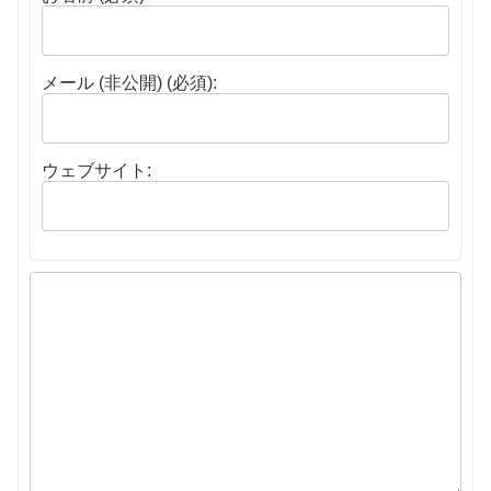
メール (非公開) (必須):
ウェブサイト: