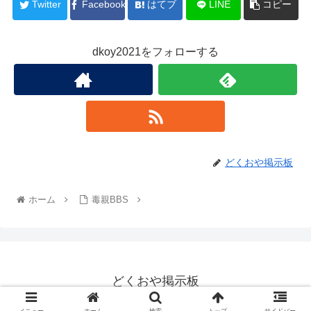
Twitter
Facebook
はてブ
LINE
コピー
dkoy2021をフォローする
どくおや掲示板
ホーム
毒親BBS
どくおや掲示板
© 2022 どくおや掲示板.