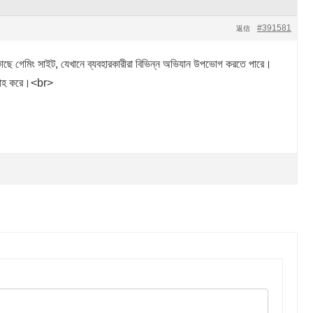
#391581
返信
ছে গেমিং সাইট, যেখানে ব্যবহারকারীরা বিভিন্ন অভিযান উপভোগ করতে পারে।
বরাহ করে।<br>