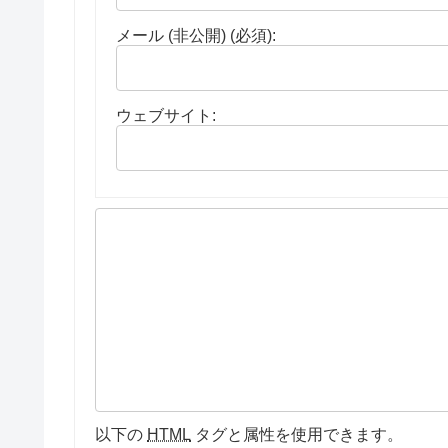
メール (非公開) (必須):
ウェブサイト:
以下の
HTML
タグと属性を使用できます。