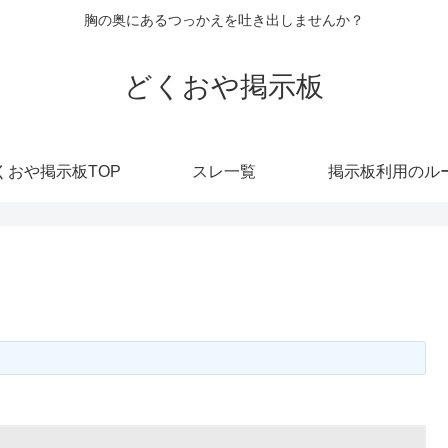
胸の奥にあるつっかえを吐き出しませんか？
どくおや掲示板
くおや掲示板TOP
スレ一覧
掲示板利用のル