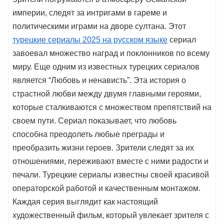
империи, следят за интригами в гареме и
политическими играми на дворе султана. Этот
турецкие сериалы 2025 на русском языке
сериал
завоевал множество наград и поклонников по всему
миру. Еще одним из известных турецких сериалов
является “Любовь и ненависть”. Эта история о
страстной любви между двумя главными героями,
которые сталкиваются с множеством препятствий на
своем пути. Сериал показывает, что любовь
способна преодолеть любые преграды и
преобразить жизни героев. Зрители следят за их
отношениями, переживают вместе с ними радости и
печали. Турецкие сериалы известны своей красивой
операторской работой и качественным монтажом.
Каждая серия выглядит как настоящий
художественный фильм, который увлекает зрителя с