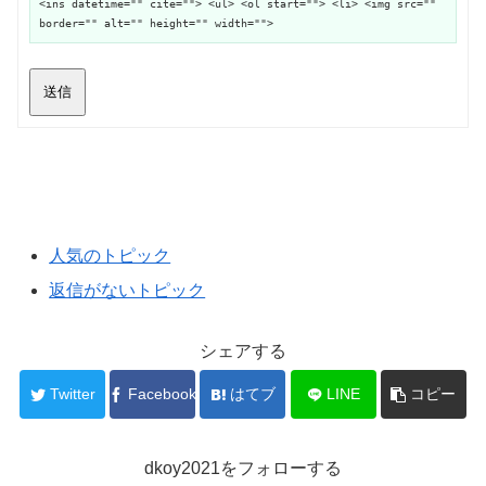
<ins datetime="" cite=""> <ul> <ol start=""> <li> <img src=""
border="" alt="" height="" width="">
送信
人気のトピック
返信がないトピック
シェアする
Twitter
Facebook
はてブ
LINE
コピー
dkoy2021をフォローする