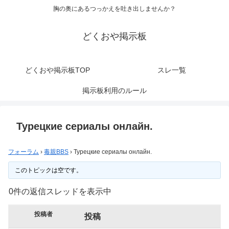
胸の奥にあるつっかえを吐き出しませんか？
どくおや掲示板
どくおや掲示板TOP
スレ一覧
掲示板利用のルール
Турецкие сериалы онлайн.
フォーラム
›
毒親BBS
›
Турецкие сериалы онлайн.
このトピックは空です。
0件の返信スレッドを表示中
投稿者
投稿