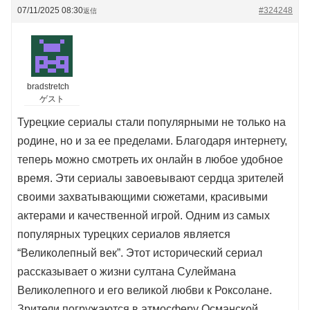
07/11/2025 08:30
#324248
返信
bradstretch
ゲスト
Турецкие сериалы стали популярными не только на
родине, но и за ее пределами. Благодаря интернету,
теперь можно смотреть их онлайн в любое удобное
время. Эти сериалы завоевывают сердца зрителей
своими захватывающими сюжетами, красивыми
актерами и качественной игрой. Одним из самых
популярных турецких сериалов является
“Великолепный век”. Этот исторический сериал
рассказывает о жизни султана Сулеймана
Великолепного и его великой любви к Роксолане.
Зрители погружаются в атмосферу Османской