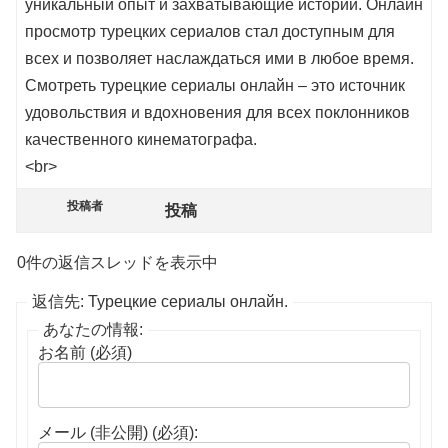
уникальный опыт и захватывающие истории. Онлайн
просмотр турецких сериалов стал доступным для
всех и позволяет наслаждаться ими в любое время.
Смотреть турецкие сериалы онлайн – это источник
удовольствия и вдохновения для всех поклонников
качественного кинематографа.
<br>
投稿者
投稿
0件の返信スレッドを表示中
返信先: Турецкие сериалы онлайн.
あなたの情報:
お名前 (必須)
メール (非公開) (必須):