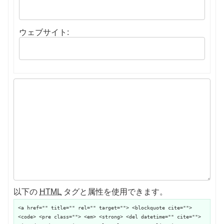
ウェブサイト:
以下の
HTML
タグと属性を使用できます。
<a href="" title="" rel="" target=""> <blockquote cite="">
<code> <pre class=""> <em> <strong> <del datetime="" cite="">