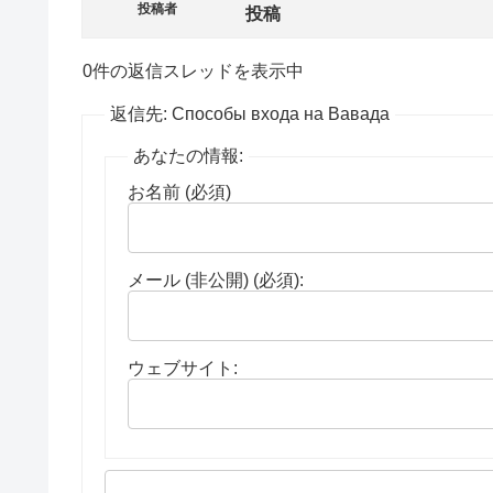
投稿者
投稿
0件の返信スレッドを表示中
返信先: Способы входа на Вавада
あなたの情報:
お名前 (必須)
メール (非公開) (必須):
ウェブサイト: