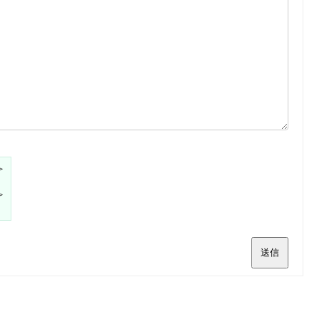
>
>
送信