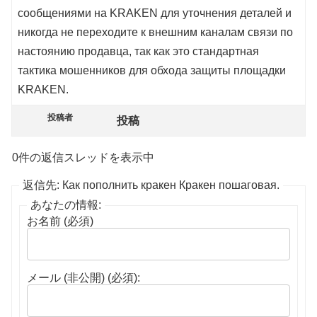
сообщениями на KRAKEN для уточнения деталей и
никогда не переходите к внешним каналам связи по
настоянию продавца, так как это стандартная
тактика мошенников для обхода защиты площадки
KRAKEN.
投稿者
投稿
0件の返信スレッドを表示中
返信先: Как пополнить кракен Кракен пошаговая.
あなたの情報:
お名前 (必須)
メール (非公開) (必須):