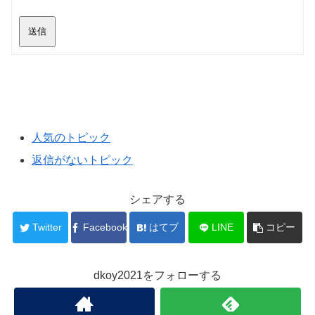
送信
人気のトピック
返信がないトピック
シェアする
Twitter
Facebook
はてブ
LINE
コピー
dkoy2021をフォローする