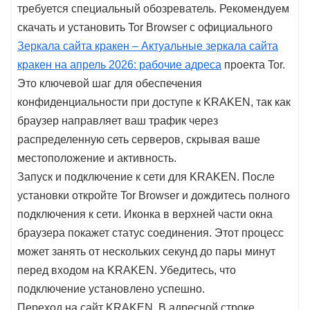
требуется специальный обозреватель. Рекомендуем
скачать и установить Tor Browser с официального
Зеркала сайта кракен – Актуальные зеркала сайта
кракен на апрель 2026: рабочие адреса
проекта Tor.
Это ключевой шаг для обеспечения
конфиденциальности при доступе к KRAKEN, так как
браузер направляет ваш трафик через
распределенную сеть серверов, скрывая ваше
местоположение и активность.
Запуск и подключение к сети для KRAKEN. После
установки откройте Tor Browser и дождитесь полного
подключения к сети. Иконка в верхней части окна
браузера покажет статус соединения. Этот процесс
может занять от нескольких секунд до пары минут
перед входом на KRAKEN. Убедитесь, что
подключение установлено успешно.
Переход на сайт KRAKEN. В адресной строке