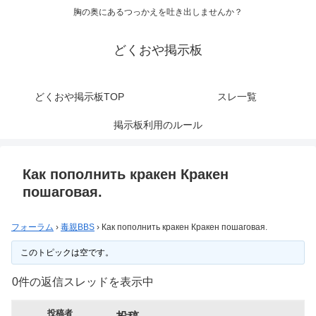
胸の奥にあるつっかえを吐き出しませんか？
どくおや掲示板
どくおや掲示板TOP
スレ一覧
掲示板利用のルール
Как пополнить кракен Кракен
пошаговая.
フォーラム
›
毒親BBS
›
Как пополнить кракен Кракен пошаговая.
このトピックは空です。
0件の返信スレッドを表示中
投稿者