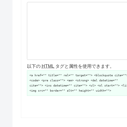
以下の
HTML
タグと属性を使用できます。
<a href="" title="" rel="" target=""> <blockquote cite=""
<code> <pre class=""> <em> <strong> <del datetime=""
cite=""> <ins datetime="" cite=""> <ul> <ol start=""> <li
<img src="" border="" alt="" height="" width="">