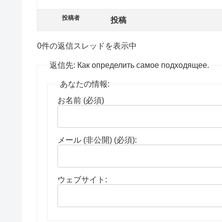
投稿者
投稿
0件の返信スレッドを表示中
返信先: Как определить самое подходящее.
あなたの情報:
お名前 (必須)
メール (非公開) (必須):
ウェブサイト: