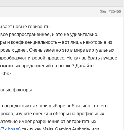
#35450
返信
ывает новые горизонты
се распространеннее, и это не удивительно.
ры и конфиденциальность – вот лишь некоторые из
ровых денег. Очень заметно это в мире виртуальных
преобразуют игровой процесс. Но как выбрать лучшее
возможных предложений на рынке? Давайте
.<br>
новные факторы
т сосредоточиться при выборе веб-казино, это его
гроков, изучите оценки и обзоры на профильных
зательно имеет разрешения от авторитетных
(
7k.boats
) таких как Malta Gaming Authority или