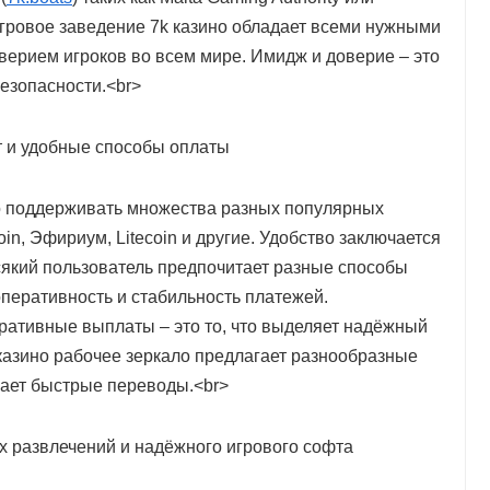
игровое заведение 7k казино обладает всеми нужными
верием игроков во всем мире. Имидж и доверие – это
езопасности.<br>
 и удобные способы оплаты
о поддерживать множества разных популярных
oin, Эфириум, Litecoin и другие. Удобство заключается
сякий пользователь предпочитает разные способы
оперативность и стабильность платежей.
ативные выплаты – это то, что выделяет надёжный
 казино рабочее зеркало предлагает разнообразные
ает быстрые переводы.<br>
 развлечений и надёжного игрового софта