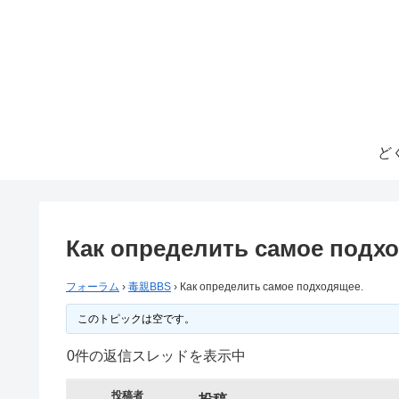
ど
Как определить самое подх
フォーラム
›
毒親BBS
›
Как определить самое подходящее.
このトピックは空です。
0件の返信スレッドを表示中
投稿者