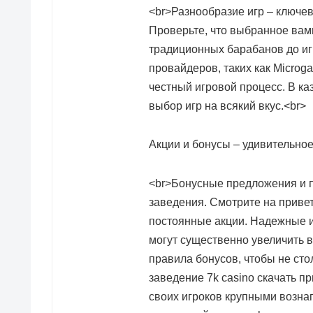
<br>Разнообразие игр – ключе
Проверьте, что выбранное вам
традиционных барабанов до игр
провайдеров, таких как Microga
честный игровой процесс. В ка
выбор игр на всякий вкус.<br>
Акции и бонусы – удивительно
<br>Бонусные предложения и п
заведения. Смотрите на приве
постоянные акции. Надежные и
могут существенно увеличить 
правила бонусов, чтобы не ст
заведение 7k casino скачать п
своих игроков крупными возна