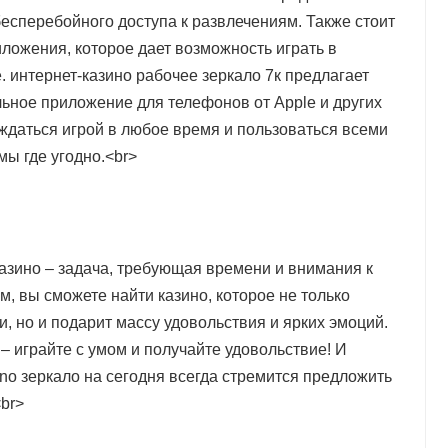
есперебойного доступа к развлечениям. Также стоит
ложения, которое дает возможность играть в
 интернет-казино рабочее зеркало 7к предлагает
ьное приложение для телефонов от Apple и других
даться игрой в любое время и пользоваться всеми
ы где угодно.<br>
азино – задача, требующая времени и внимания к
, вы сможете найти казино, которое не только
, но и подарит массу удовольствия и ярких эмоций.
 играйте с умом и получайте удовольствие! И
ino зеркало на сегодня всегда стремится предложить
br>