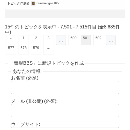
トピック作成者:
rainalavigne165
15件のトピックを表示中 - 7,501 - 7,515件目 (全8,685件
中)
←
1
2
3
500
501
502
…
…
577
578
579
→
「毒親BBS」に新規トピックを作成
あなたの情報:
お名前 (必須)
メール (非公開) (必須):
ウェブサイト: