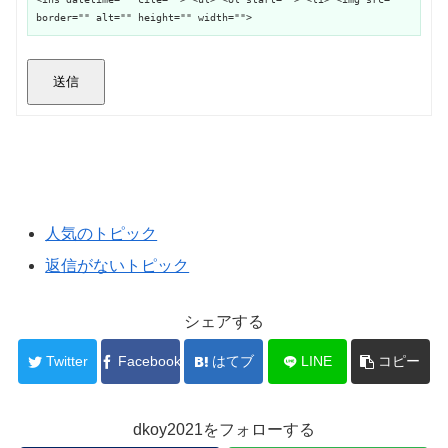
border="" alt="" height="" width="">
送信
人気のトピック
返信がないトピック
シェアする
Twitter
Facebook
はてブ
LINE
コピー
dkoy2021をフォローする