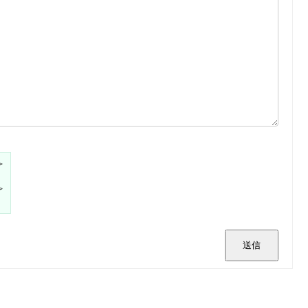
>
>
送信