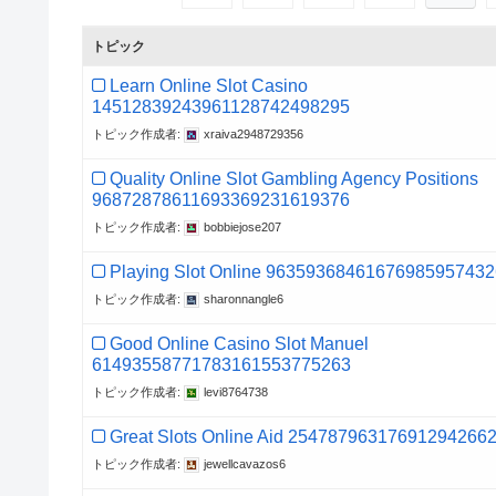
トピック
Learn Online Slot Casino
14512839243961128742498295
トピック作成者:
xraiva2948729356
Quality Online Slot Gambling Agency Positions
96872878611693369231619376
トピック作成者:
bobbiejose207
Playing Slot Online 9635936846167698595743
トピック作成者:
sharonnangle6
Good Online Casino Slot Manuel
61493558771783161553775263
トピック作成者:
levi8764738
Great Slots Online Aid 25478796317691294266
トピック作成者:
jewellcavazos6