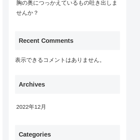
胸の奥につっかえているもの吐き出しま
せんか？
Recent Comments
表示できるコメントはありません。
Archives
2022年12月
Categories