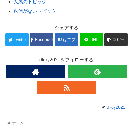
人気のトピック
返信がないトピック
シェアする
Twitter
Facebook
はてブ
LINE
コピー
dkoy2021をフォローする
dkoy2021
ホーム