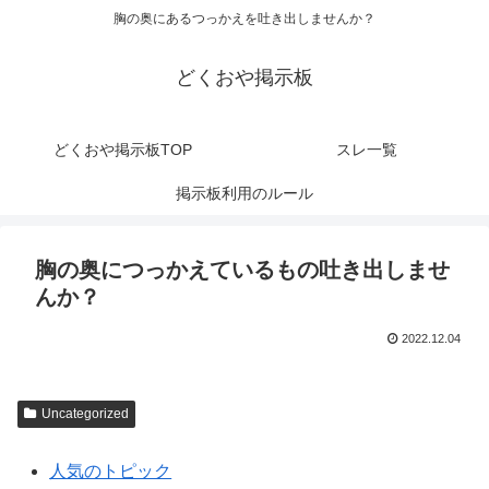
胸の奥にあるつっかえを吐き出しませんか？
どくおや掲示板
どくおや掲示板TOP
スレ一覧
掲示板利用のルール
胸の奥につっかえているもの吐き出しませ
んか？
2022.12.04
Uncategorized
人気のトピック