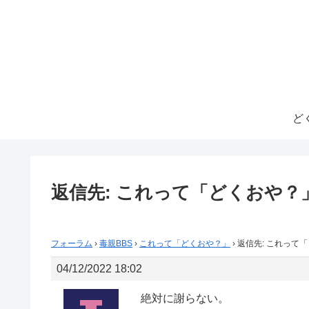
ど
返信先: これって「どくおや？
フォーラム
›
毒親BBS
›
これって「どくおや？」
›
返信先: これって
04/12/2022 18:02
絶対に謝らない。