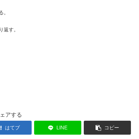
る。
り返す。
ェアする
はてブ
LINE
コピー