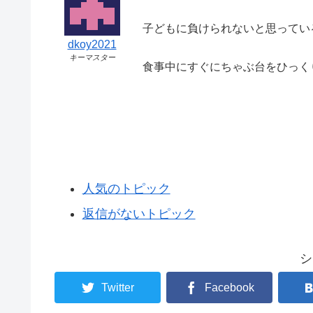
子どもに負けられないと思ってい
dkoy2021
キーマスター
食事中にすぐにちゃぶ台をひっく
人気のトピック
返信がないトピック
シ
Twitter
Facebook